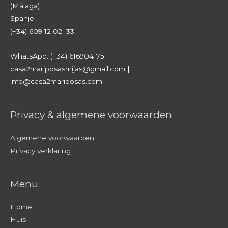
(Málaga)
Spanje
(+34) 609 12 02 33
WhatsApp: (+34) 616904175
casa2mariposasmijas@gmail.com |
info@casa2mariposas.com
Privacy & algemene voorwaarden
Algemene voorwaarden
Privacy verklaring
Menu
Home
Huis